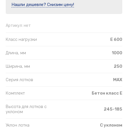
Нашли дешевле? Снизим цену!
Артикул:
нет
Класс нагрузки
E 600
Длина, мм
1000
Ширина, мм
250
Серия лотков
MAX
Комплект
Бетон класс E
Высота для лотков с
245-185
уклоном
Уклон лотка
С уклоном